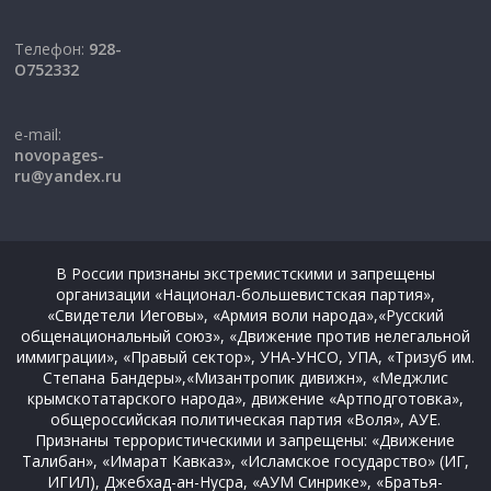
Телефон:
928-
O752332
e-mail:
novopages-
ru@yandex.ru
В России признаны экстремистскими и запрещены
организации «Национал-большевистская партия»,
«Свидетели Иеговы», «Армия воли народа»,«Русский
общенациональный союз», «Движение против нелегальной
иммиграции», «Правый сектор», УНА-УНСО, УПА, «Тризуб им.
Степана Бандеры»,«Мизантропик дивижн», «Меджлис
крымскотатарского народа», движение «Артподготовка»,
общероссийская политическая партия «Воля», АУЕ.
Признаны террористическими и запрещены: «Движение
Талибан», «Имарат Кавказ», «Исламское государство» (ИГ,
ИГИЛ), Джебхад-ан-Нусра, «АУМ Синрике», «Братья-