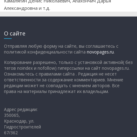
Камалягин Денис Николаевич, Апахончич Дарья
Александровна и т.д.
О сайте
Отправляя любую форму на сайте, вы соглашаетесь с
политикой конфиденциальности сайта
novopages.ru
.
Копирование разрешено, только с установкой активной( без
тегов noindex и nofollow) гиперссылки на сайт novopages.ru.
Ознакомьтесь с правилами сайта . Редакция не несет
ответственности за содержание комментариев. Мнение
редакции может не совпадать с мнением авторов. Все
права на материалы принадлежат их владельцам.
Адрес редакции:
350065,
Краснодар, ул.
Гидростроителей
67/362