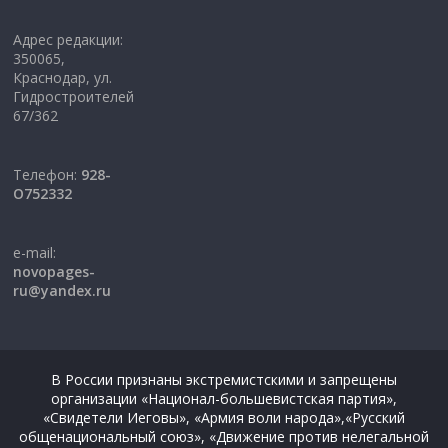
Адрес редакции:
350065,
Краснодар, ул.
Гидростроителей
67/362
Телефон:
928-
O752332
e-mail:
novopages-
ru@yandex.ru
В России признаны экстремистскими и запрещены
организации «Национал-большевистская партия»,
«Свидетели Иеговы», «Армия воли народа»,«Русский
общенациональный союз», «Движение против нелегальной