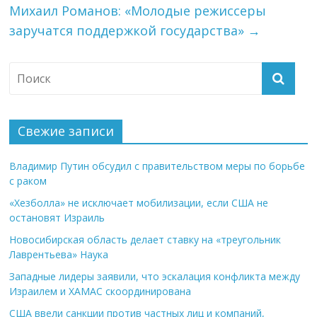
Михаил Романов: «Молодые режиссеры
заручатся поддержкой государства»
→
Свежие записи
Владимир Путин обсудил с правительством меры по борьбе
с раком
«Хезболла» не исключает мобилизации, если США не
остановят Израиль
Новосибирская область делает ставку на «треугольник
Лаврентьева» Наука
Западные лидеры заявили, что эскалация конфликта между
Израилем и ХАМАС скоординирована
США ввели санкции против частных лиц и компаний,