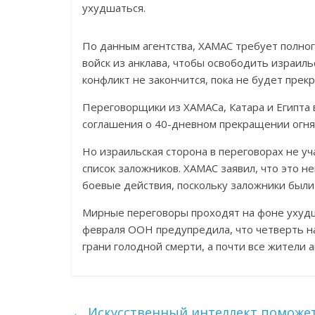
ухудшаться.
По данным агентства, ХАМАС требует полно
войск из анклава, чтобы освободить израиль
конфликт не закончится, пока не будет пре
Переговорщики из ХАМАСа, Катара и Египта 
соглашения о 40-дневном прекращении огня 
Но израильская сторона в переговорах не у
список заложников. ХАМАС заявил, что это н
боевые действия, поскольку заложники были
Мирные переговоры проходят на фоне ухудш
февраля ООН предупредила, что четверть на
грани голодной смерти, а почти все жители 
←
Искусственный интеллект поможе