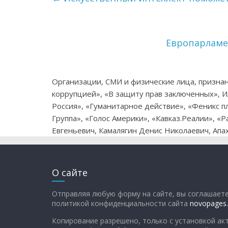
Европарламе
Организации, СМИ и физические лица, признан
коррупцией», «В защиту прав заключенных», 
Россия», «Гуманитарное действие», «Феникс пл
Группа», «Голос Америки», «Кавказ.Реалии», 
Евгеньевич, Камалягин Денис Николаевич, Апах
О сайте
Отправляя любую форму на сайте, вы соглашаете
политикой конфиденциальности сайта
novopages.
Копирование разрешено, только с установкой акт