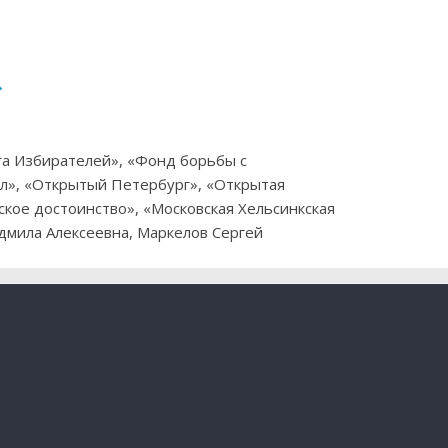
→
га Избирателей», «Фонд борьбы с
л», «Открытый Петербург», «Открытая
ское достоинство», «Московская Хельсинкская
юдмила Алексеевна, Маркелов Сергей