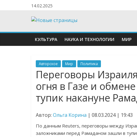
14.02.2025
КУЛЬТУРА
НАУКА И ТЕХНОЛОГИИ
МИР
Авторское
Мир
Политика
Переговоры Израиля
огня в Газе и обмен
тупик накануне Рам
Автор:
Ольга Корина
| 08.03.2024 | 19:43
По данным Reuters, переговоры между Изра
заложниками перед Рамаданом зашли в тупик