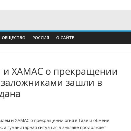
ОБЩЕСТВО
РОССИЯ
О САЙТЕ
 и ХАМАС о прекращении
е заложниками зашли в
адана
илем и ХАМАС о прекращении огня в Газе и обмене
, а гуманитарная ситуация в анклаве продолжает