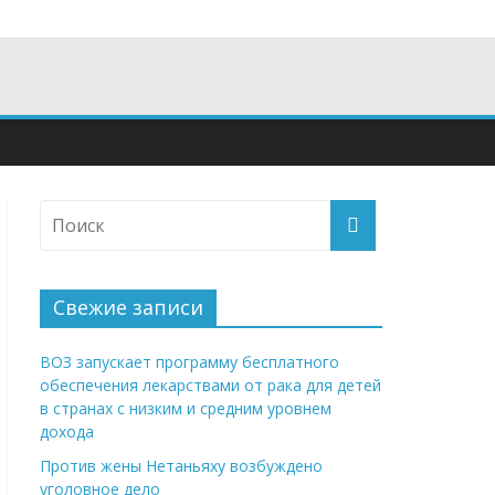
Свежие записи
ВОЗ запускает программу бесплатного
обеспечения лекарствами от рака для детей
в странах с низким и средним уровнем
дохода
Против жены Нетаньяху возбуждено
уголовное дело