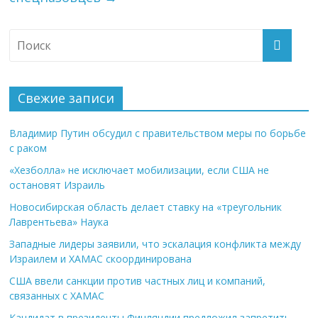
Свежие записи
Владимир Путин обсудил с правительством меры по борьбе
с раком
«Хезболла» не исключает мобилизации, если США не
остановят Израиль
Новосибирская область делает ставку на «треугольник
Лаврентьева» Наука
Западные лидеры заявили, что эскалация конфликта между
Израилем и ХАМАС скоординирована
США ввели санкции против частных лиц и компаний,
связанных с ХАМАС
Кандидат в президенты Финляндии предложил запретить