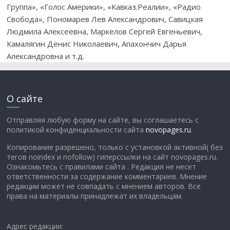
Группа», «Голос Америки», «Кавказ.Реалии», «Радио
Свобода», Пономарев Лев Александрович, Савицкая
Людмила Алексеевна, Маркелов Сергей Евгеньевич,
Камалягин Денис Николаевич, Апахончич Дарья
Александровна и т.д.
О сайте
Отправляя любую форму на сайте, вы соглашаетесь с
политикой конфиденциальности сайта
novopages.ru
.
Копирование разрешено, только с установкой активной( без
тегов noindex и nofollow) гиперссылки на сайт novopages.ru.
Ознакомьтесь с правилами сайта . Редакция не несет
ответственности за содержание комментариев. Мнение
редакции может не совпадать с мнением авторов. Все
права на материалы принадлежат их владельцам.
Адрес редакции: