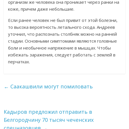
организм же человека она проникает через ранки на
коже, причем даже небольшие.
Если ранее человек не был привит от этой болезни,
то высока вероятность летального схода. Андреев
уточнил, что распознать столбняк можно на ранней
стадии. Основными симптомами являются головные
боли и необычное напряжение в мышцах. Чтобы
избежать заражения, следует работать с землей в
перчатках.
←
Саакашвили могут помиловать
Кадыров предложил отправить в
Белгородчину 70 тысяч чеченских
спецназовцев
→