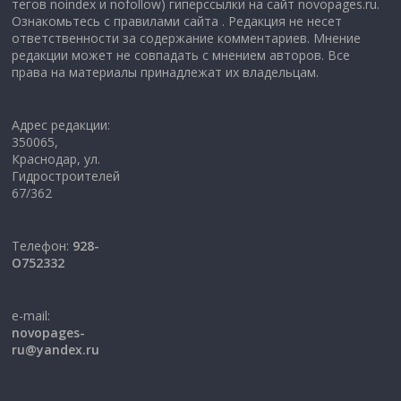
тегов noindex и nofollow) гиперссылки на сайт novopages.ru.
Ознакомьтесь с правилами сайта . Редакция не несет
ответственности за содержание комментариев. Мнение
редакции может не совпадать с мнением авторов. Все
права на материалы принадлежат их владельцам.
Адрес редакции:
350065,
Краснодар, ул.
Гидростроителей
67/362
Телефон:
928-
O752332
e-mail:
novopages-
ru@yandex.ru