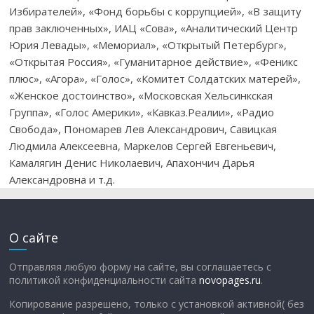
Избирателей», «Фонд борьбы с коррупцией», «В защиту
прав заключенных», ИАЦ «Сова», «Аналитический Центр
Юрия Левады», «Мемориал», «Открытый Петербург»,
«Открытая Россия», «Гуманитарное действие», «Феникс
плюс», «Агора», «Голос», «Комитет Солдатских матерей»,
«Женское достоинство», «Московская Хельсинкская
Группа», «Голос Америки», «Кавказ.Реалии», «Радио
Свобода», Пономарев Лев Александрович, Савицкая
Людмила Алексеевна, Маркелов Сергей Евгеньевич,
Камалягин Денис Николаевич, Апахончич Дарья
Александровна и т.д.
О сайте
Отправляя любую форму на сайте, вы соглашаетесь с
политикой конфиденциальности сайта
novopages.ru
.
Копирование разрешено, только с установкой активной( без