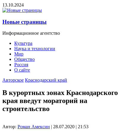
13.10.2024
Новые страницы
Информационное агентство
Культура
Наука и технологии
Мир
Общество
Россия
О сайте
Авторское
Краснодарский край
В курортных зонах Краснодарского
края введут мораторий на
строительство
Автор:
Роман Амексин
| 28.07.2020 | 21:53