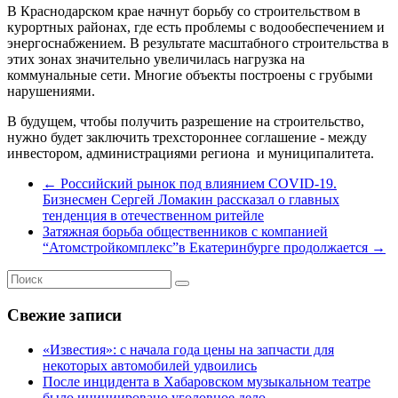
В Краснодарском крае начнут борьбу со строительством в
курортных районах, где есть проблемы с водообеспечением и
энергоснабжением. В результате масштабного строительства в
этих зонах значительно увеличилась нагрузка на
коммунальные сети. Многие объекты построены с грубыми
нарушениями.
В будущем, чтобы получить разрешение на строительство,
нужно будет заключить трехстороннее соглашение - между
инвестором, администрациями региона и муниципалитета.
←
Российский рынок под влиянием COVID-19.
Бизнесмен Сергей Ломакин рассказал о главных
тенденция в отечественном ритейле
Затяжная борьба общественников с компанией
“Атомстройкомплекс”в Екатеринбурге продолжается
→
Свежие записи
«Известия»: с начала года цены на запчасти для
некоторых автомобилей удвоились
После инцидента в Хабаровском музыкальном театре
было инициировано уголовное дело